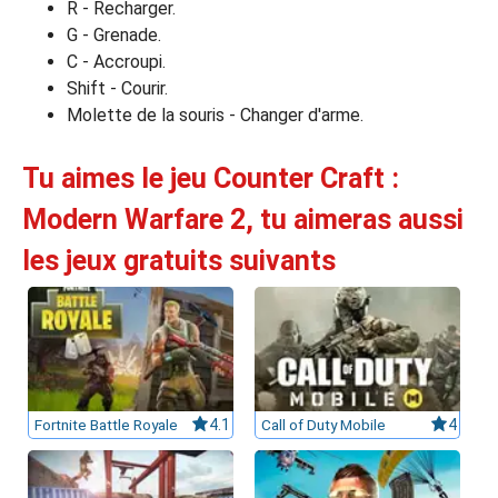
R - Recharger.
leurs casinos par licences et Certifications
G - Grenade.
C - Accroupi.
Shift - Courir.
Molette de la souris - Changer d'arme.
ssement casinos au Canada
Tu aimes le jeu Counter Craft :
Modern Warfare 2, tu aimeras aussi
les jeux gratuits suivants
Fortnite Battle Royale
4.1
Call of Duty Mobile
4