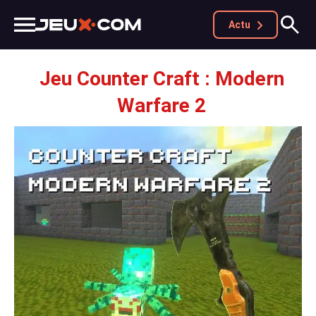
Actu
Action
Tir - Combat
FPS
Counter Craft : Modern Warfare 2
ux
Jeu Counter Craft : Modern
Warfare 2
sino
x de casino
Jeux vidéos
 jeux gratuits