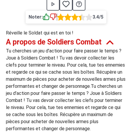
asino
Jeux de casino
Jeux vidéos
Nos jeux gr
Noter:
3.4/5
ues de casino
Réveille le Soldat qui est en toi !
rion Casino
A propos de Soldiers Combat
ky7 Even Casino
Tu cherches un jeu d’action pour faire passer le temps ?
xander Casino
Joue à Soldiers Combat ! Tu vas devoir collecter les
clefs pour terminer le niveau. Pour cela, tue tes ennemies
 Set Spin Casino
et regarde ce qui se cache sous les boîtes. Récupère un
cer Casino
maximum de pièces pour acheter de nouvelles armes plus
performantes et changer de personnage.Tu cherches un
jeu d’action pour faire passer le temps ? Joue à Soldiers
 Bonus Casino
Combat ! Tu vas devoir collecter les clefs pour terminer
le niveau. Pour cela, tue tes ennemies et regarde ce qui
se cache sous les boîtes. Récupère un maximum de
ssement par méthode de paiement
pièces pour acheter de nouvelles armes plus
performantes et changer de personnage.