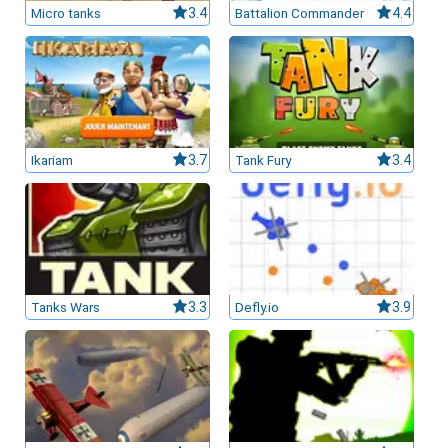
Micro tanks
3.4
Battalion Commander
4.4
Ikariam
3.7
Tank Fury
3.4
Tanks Wars
3.3
Defly.io
3.9