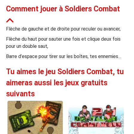
Comment jouer à Soldiers Combat
leurs casinos par licences et Certifications
Flèche de gauche et de droite pour reculer ou avancer,
ssement casinos au Canada
Flèche du haut pour sauter une fois et clique deux fois
pour un double saut,
Barre d’espace pour tirer sur les boîtes, tes ennemies…
Tu aimes le jeu Soldiers Combat, tu
aimeras aussi les jeux gratuits
suivants