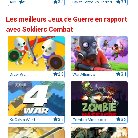
Air Fight
3.3
Swat Force vs Terrorists
3.1
Les meilleurs Jeux de Guerre en rapport
avec Soldiers Combat
Draw War
2.8
War Alliance
3.1
KoGaMa War4
3.5
Zombie Massacre
3.2