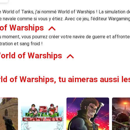
e World of Tanks, j’ai nommé World of Warships ! La simulation d
le navale comme si vous y étiez. Avec ce jeu, l’éditeur Wargamin
 of Warships
moment, vous pourrez créer votre navire de guerre et affronter 
ation et sang froid !
orld of Warships
ld of Warships, tu aimeras aussi les