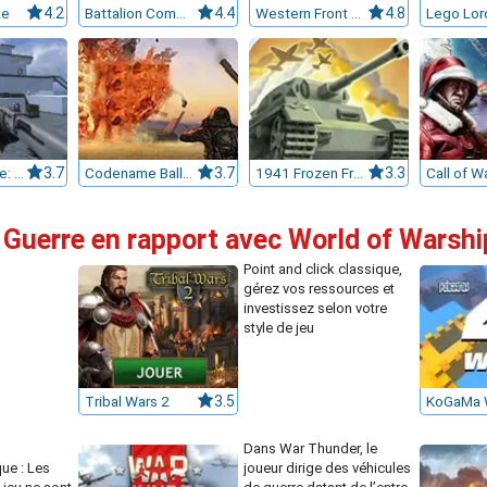
ke
4.2
Battalion Commander
4.4
Western Front 1914
4.8
Special Strike: DLC 4
3.7
Codename Ballistic
3.7
1941 Frozen Front
3.3
Call of W
 Guerre en rapport avec World of Warshi
Point and click classique,
gérez vos ressources et
investissez selon votre
style de jeu
Tribal Wars 2
3.5
KoGaMa 
Dans War Thunder, le
ue : Les
joueur dirige des véhicules