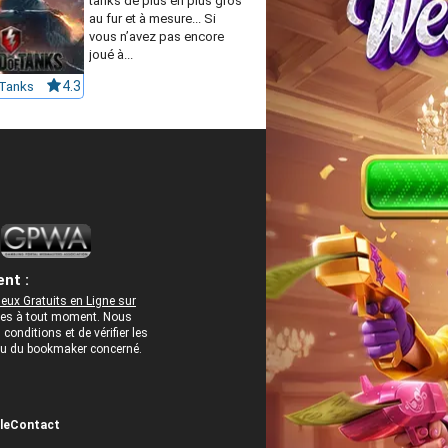
tanks de plus en plus gros
au fur et à mesure... Si
vous n’avez pas encore
joué à...
 Tanks
4.3
nt :
eux Gratuits en Ligne sur
rées à tout moment. Nous
onditions et de vérifier les
 ou du bookmaker concerné.
le
Contact