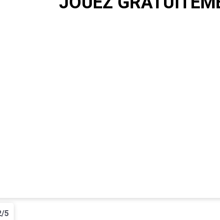
JOUEZ GRATUITEM
2/5