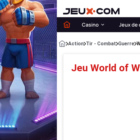
Casino
Jeux de 
Action
Tir - Combat
Guerre
W
Jeu World of W