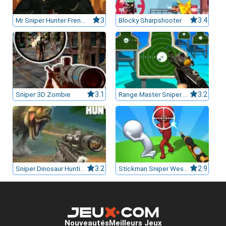
Mr Sniper Hunter Frenzy
3
Blocky Sharpshooter
3.4
Sniper 3D Zombie
3.1
Range Master Sniper Academy
3.2
Sniper Dinosaur Hunting
3.2
Stickman Sniper Western Gun
2.9
Nouveautés
Meilleurs Jeux