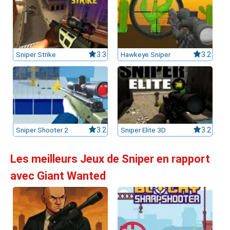
Sniper Strike
3.3
Hawkeye Sniper
3.2
Sniper Shooter 2
3.2
Sniper Elite 3D
3.2
Les meilleurs Jeux de Sniper en rapport
avec Giant Wanted