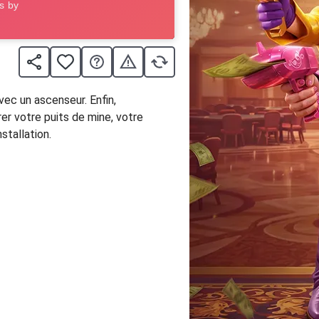
vec un ascenseur. Enfin,
rer votre puits de mine, votre
tallation.