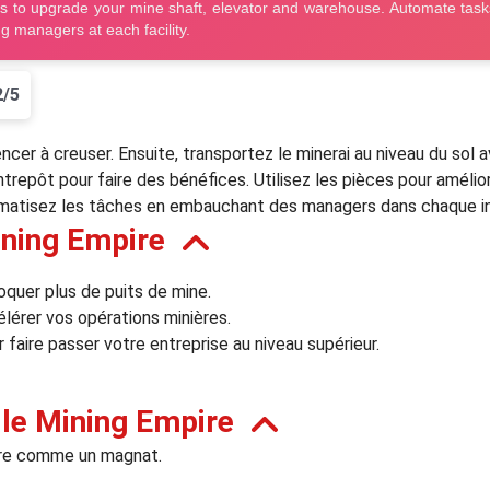
2/5
r à creuser. Ensuite, transportez le minerai au niveau du sol a
ntrepôt pour faire des bénéfices. Utilisez les pièces pour amélio
matisez les tâches en embauchant des managers dans chaque ins
ining Empire
oquer plus de puits de mine.
lérer vos opérations minières.
 faire passer votre entreprise au niveau supérieur.
le Mining Empire
ère comme un magnat.