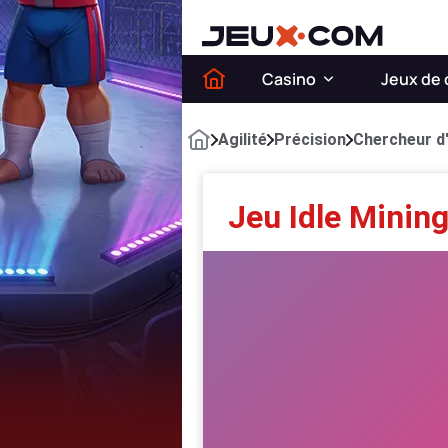
Casino
Jeux de 
Agilité
Précision
Chercheur d
Jeu Idle Minin