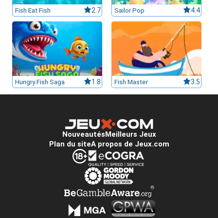
Fish Eat Fish
2.7
Sailor Pop
4.4
Hungry Fish Saga
1.8
Fish Master
3.5
Nouveautés
Meilleurs Jeux
Plan du site
A propos de Jeux.com