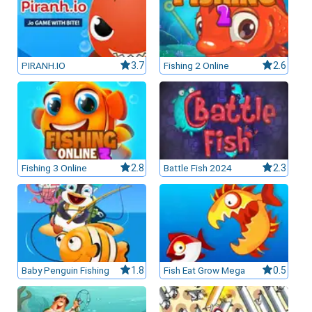
leurs casinos par licences et Certifications
PIRANH.IO
3.7
Fishing 2 Online
2.6
ssement casinos au Canada
Fishing 3 Online
2.8
Battle Fish 2024
2.3
Baby Penguin Fishing
1.8
Fish Eat Grow Mega
0.5