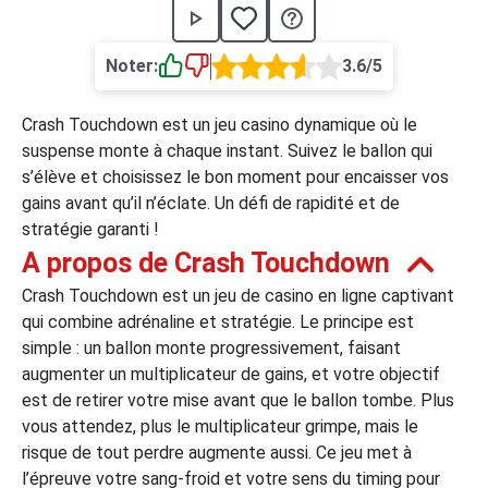
asino
Jeux de casino
Jeux vidéos
Nos jeux gr
Noter:
3.6/5
ues de casino
Crash Touchdown est un jeu casino dynamique où le
rion Casino
suspense monte à chaque instant. Suivez le ballon qui
ky7 Even Casino
s’élève et choisissez le bon moment pour encaisser vos
gains avant qu’il n’éclate. Un défi de rapidité et de
xander Casino
stratégie garanti !
 Set Spin Casino
A propos de Crash Touchdown
cer Casino
Crash Touchdown est un jeu de casino en ligne captivant
qui combine adrénaline et stratégie. Le principe est
simple : un ballon monte progressivement, faisant
 Bonus Casino
augmenter un multiplicateur de gains, et votre objectif
est de retirer votre mise avant que le ballon tombe. Plus
vous attendez, plus le multiplicateur grimpe, mais le
ssement par méthode de paiement
risque de tout perdre augmente aussi. Ce jeu met à
l’épreuve votre sang-froid et votre sens du timing pour