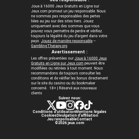
Joue à 16000 Jeux Gratuits en Ligne sur
Jeux.com promeut un jeu responsable. Nous
ne sommes pas responsables des pertes
liées au jeu sur des sites tiers. Jouez
uniquement avec des sommes que vous
pouvez vous permettre de perdre et vérifiez
toujours la légalité du jeu d’argent dans votre
pays.
Jouez de manière responsable
–
GamblingTherapy.org
Avertissement :
Les offres présentées sur
Joue à 16000 Jeux
Gratuits en Ligne sur Jeux.com
peuvent être
modifiées ou retirées à tout moment. Nous
recommandons de toujours consulter les
conditions et de vérifier les bonus directement
sur le site du casino ou du bookmaker
concerné. 18+ | Réservé aux nouveaux
clients
Suivez nous:
Conditions d'utilisation
Mentions légales
Cookies
Divulgation d’affiliation
Jeu responsable
Contact
©2026 jeux.com