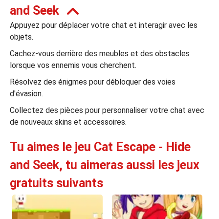
and Seek
leurs casinos par licences et Certifications
Appuyez pour déplacer votre chat et interagir avec les
objets.
ssement casinos au Canada
Cachez-vous derrière des meubles et des obstacles
lorsque vos ennemis vous cherchent.
Résolvez des énigmes pour débloquer des voies
d'évasion.
Collectez des pièces pour personnaliser votre chat avec
de nouveaux skins et accessoires.
Tu aimes le jeu Cat Escape - Hide
and Seek, tu aimeras aussi les jeux
gratuits suivants