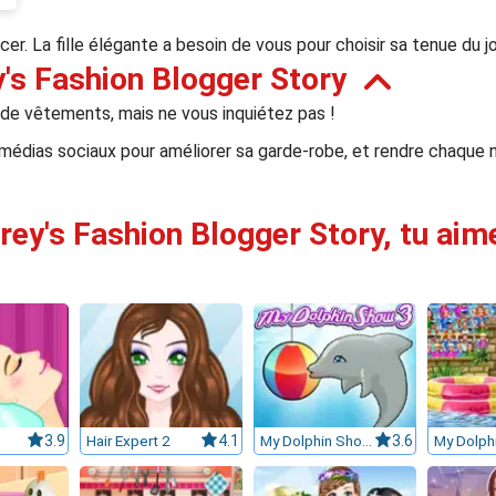
r. La fille élégante a besoin de vous pour choisir sa tenue du jo
's Fashion Blogger Story
 de vêtements, mais ne vous inquiétez pas !
 médias sociaux pour améliorer sa garde-robe, et rendre chaque 
rey's Fashion Blogger Story, tu aime
3.9
Hair Expert 2
4.1
My Dolphin Show 3
3.6