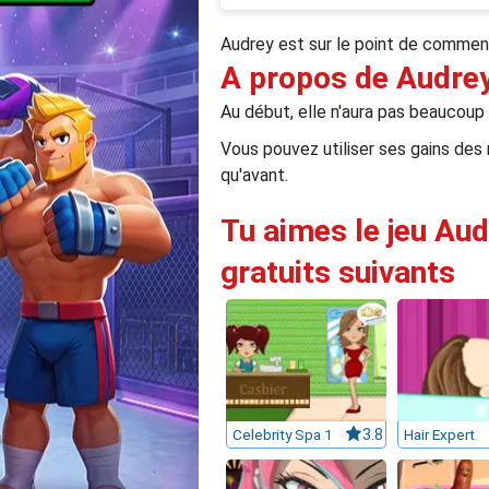
Audrey est sur le point de commence
A propos de Audrey
Au début, elle n'aura pas beaucoup
Vous pouvez utiliser ses gains des
qu'avant.
Tu aimes le jeu Aud
gratuits suivants
Celebrity Spa 1
3.8
Hair Expert