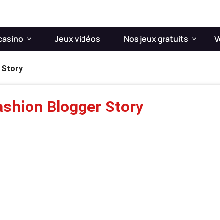
casino
Jeux vidéos
Nos jeux gratuits
V
 Story
ashion Blogger Story