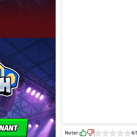
Noter:
4/