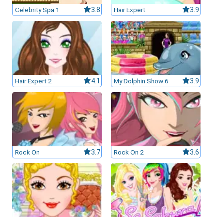
Celebrity Spa 1
3.8
Hair Expert
3.9
Hair Expert 2
4.1
My Dolphin Show 6
3.9
Rock On
3.7
Rock On 2
3.6