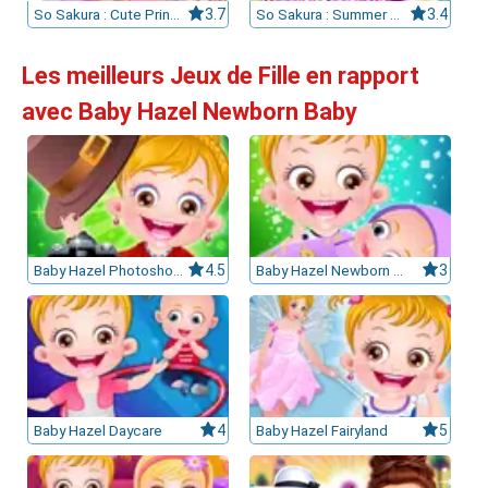
So Sakura : Cute Princess
3.7
So Sakura : Summer Vacation
3.4
Les meilleurs Jeux de Fille en rapport
avec Baby Hazel Newborn Baby
Baby Hazel Photoshoot
4.5
Baby Hazel Newborn Vaccination
3
Baby Hazel Daycare
4
Baby Hazel Fairyland
5