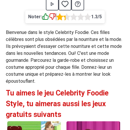
asino
Jeux de casino
Jeux vidéos
Nos jeux gr
Noter:
1.3/5
ues de casino
Bienvenue dans le style Celebrity Foodie. Ces filles
rion Casino
célèbres sont plus obsédées par la nourriture et la mode.
ky7 Even Casino
Ils prévoyaient d'essayer cette nourriture et cette mode
dans les nouvelles tendances. Oui! C'est une mode
xander Casino
gourmande. Parcourez la garde-robe et choisissez un
 Set Spin Casino
costume approprié pour chaque fille. Donnez-leur un
costume unique et préparez-les à montrer leur look
cer Casino
époustouflant.
Tu aimes le jeu Celebrity Foodie
 Bonus Casino
Style, tu aimeras aussi les jeux
gratuits suivants
ssement par méthode de paiement