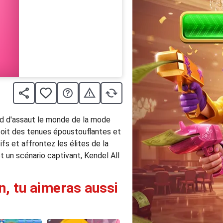
end d'assaut le monde de la mode
nçoit des tenues époustouflantes et
fs et affrontez les élites de la
t un scénario captivant, Kendel All
n, tu aimeras aussi