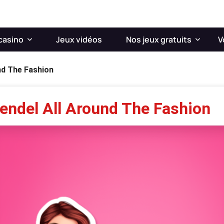
casino
Jeux vidéos
Nos jeux gratuits
V
nd The Fashion
Kendel All Around The Fashion