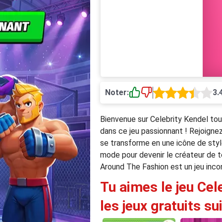
Noter:
3.
Bienvenue sur Celebrity Kendel tou
dans ce jeu passionnant ! Rejoigne
se transforme en une icône de style
mode pour devenir le créateur de te
Around The Fashion est un jeu inco
Tu aimes le jeu Cel
les jeux gratuits su