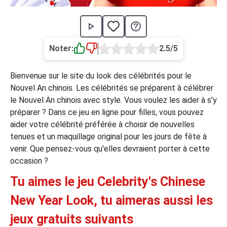
asino
Jeux de casino
Jeux vidéos
Nos jeux gr
ues de casino
Noter:
2.5/5
rion Casino
Bienvenue sur le site du look des célébrités pour le
ky7 Even Casino
Nouvel An chinois. Les célébrités se préparent à célébrer
xander Casino
le Nouvel An chinois avec style. Vous voulez les aider à s'y
préparer ? Dans ce jeu en ligne pour filles, vous pouvez
 Set Spin Casino
aider votre célébrité préférée à choisir de nouvelles
cer Casino
tenues et un maquillage original pour les jours de fête à
venir. Que pensez-vous qu'elles devraient porter à cette
occasion ?
 Bonus Casino
Tu aimes le jeu Celebrity's Chinese
New Year Look, tu aimeras aussi les
ssement par méthode de paiement
jeux gratuits suivants