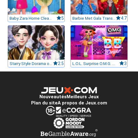
Baby Zara Home Cleaning
5
Barbie Met Gala Transformation
4.7
Starry Style Dorama of Dream
2.5
L.O.L. Surprise O.M.G. B.B. Driver
3
Nouveautés
Meilleurs Jeux
Plan du site
A propos de Jeux.com