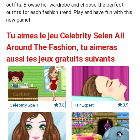
outfits. Browse her wardrobe and choose the perfect
leurs casinos par licences et Certifications
outfits for each fashion trend. Play and have fun with this
new game!
ssement casinos au Canada
Tu aimes le jeu Celebrity Selen All
Around The Fashion, tu aimeras
aussi les jeux gratuits suivants
Celebrity Spa 1
3.8
Hair Expert
3.9