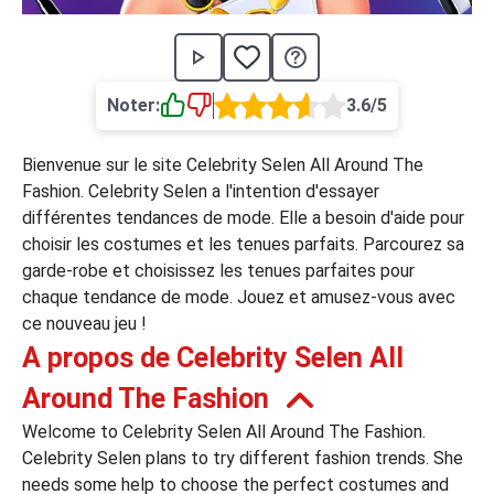
asino
Jeux de casino
Jeux vidéos
Nos jeux gr
ues de casino
Noter:
3.6/5
rion Casino
Bienvenue sur le site Celebrity Selen All Around The
ky7 Even Casino
Fashion. Celebrity Selen a l'intention d'essayer
xander Casino
différentes tendances de mode. Elle a besoin d'aide pour
choisir les costumes et les tenues parfaits. Parcourez sa
 Set Spin Casino
garde-robe et choisissez les tenues parfaites pour
cer Casino
chaque tendance de mode. Jouez et amusez-vous avec
ce nouveau jeu !
A propos de Celebrity Selen All
 Bonus Casino
Around The Fashion
Welcome to Celebrity Selen All Around The Fashion.
ssement par méthode de paiement
Celebrity Selen plans to try different fashion trends. She
needs some help to choose the perfect costumes and