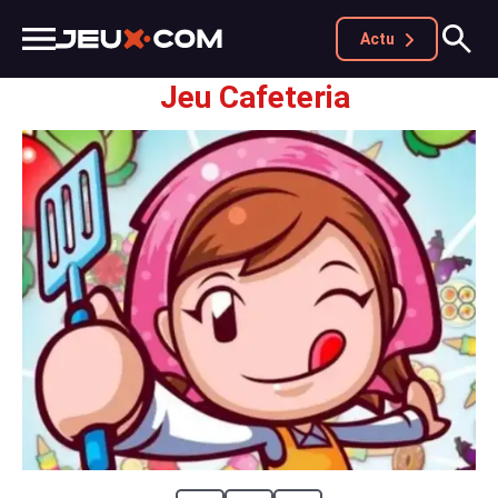
Actu
Fille
Cuisine
Cafeteria
Jeu Cafeteria
ux
sino
x de casino
Jeux vidéos
 jeux gratuits