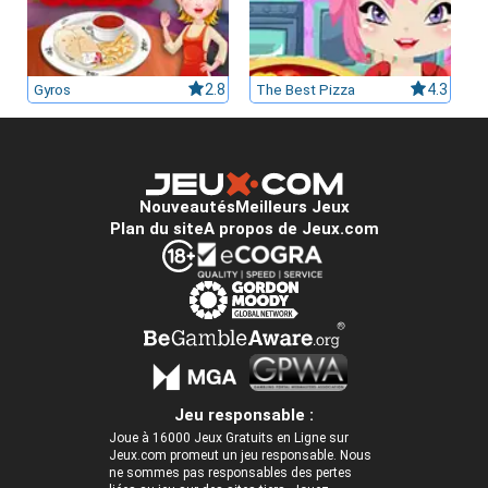
Gyros
2.8
The Best Pizza
4.3
Nouveautés
Meilleurs Jeux
Plan du site
A propos de Jeux.com
Jeu responsable :
Joue à 16000 Jeux Gratuits en Ligne sur
Jeux.com promeut un jeu responsable. Nous
ne sommes pas responsables des pertes