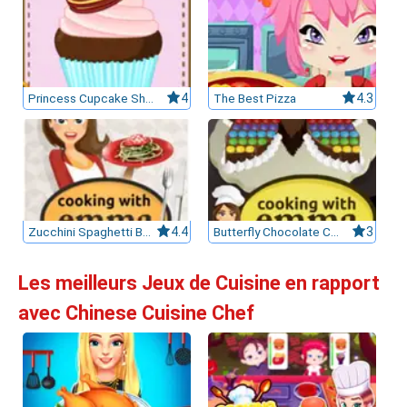
Princess Cupcake Shop
4
The Best Pizza
4.3
Zucchini Spaghetti Bolognese
4.4
Butterfly Chocolate Cake
3
Les meilleurs Jeux de Cuisine en rapport
avec Chinese Cuisine Chef