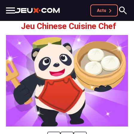
Actu
Fille
Cuisine
Chinese Cuisine Chef
Jeu Chinese Cuisine Chef
ux
sino
x de casino
Jeux vidéos
 jeux gratuits