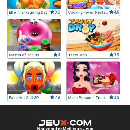
Ellie Thanksgiving Day
3.6
Cooking Fever: Restaurant Game
4.8
Master of Donuts
4
Tasty Drop
3.9
Extra Hot Chili 3D
2.8
Marie Prepares Treat
3.3
Nouveautés
Meilleurs Jeux