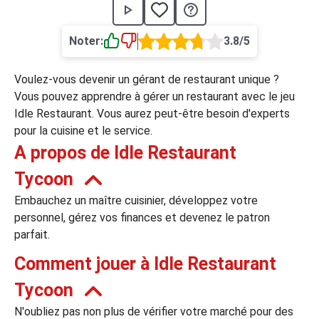
asino
Jeux de casino
Jeux vidéos
Nos jeux gr
Noter:
3.8/5
ues de casino
Voulez-vous devenir un gérant de restaurant unique ?
rion Casino
Vous pouvez apprendre à gérer un restaurant avec le jeu
ky7 Even Casino
Idle Restaurant. Vous aurez peut-être besoin d'experts
pour la cuisine et le service.
xander Casino
A propos de Idle Restaurant
 Set Spin Casino
Tycoon
cer Casino
Embauchez un maître cuisinier, développez votre
personnel, gérez vos finances et devenez le patron
 Bonus Casino
parfait.
Comment jouer à Idle Restaurant
Tycoon
ssement par méthode de paiement
N'oubliez pas non plus de vérifier votre marché pour des