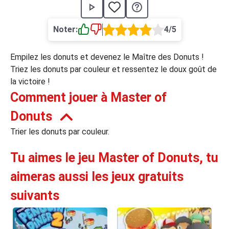
asino
Jeux de casino
Jeux vidéos
Nos jeux gr
Noter:
4/5
ues de casino
Empilez les donuts et devenez le Maître des Donuts !
rion Casino
Triez les donuts par couleur et ressentez le doux goût de
ky7 Even Casino
la victoire !
Comment jouer à Master of
xander Casino
Donuts
 Set Spin Casino
Trier les donuts par couleur.
cer Casino
Tu aimes le jeu Master of Donuts, tu
 Bonus Casino
aimeras aussi les jeux gratuits
suivants
ssement par méthode de paiement