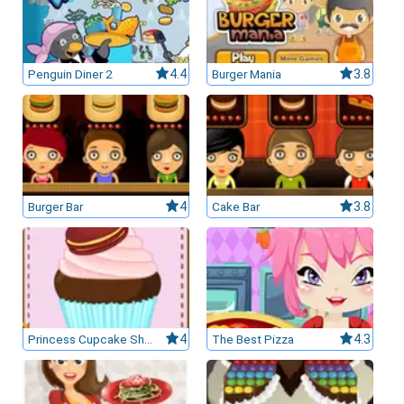
leurs casinos par licences et Certifications
Penguin Diner 2
4.4
Burger Mania
3.8
ssement casinos au Canada
Burger Bar
4
Cake Bar
3.8
Princess Cupcake Shop
4
The Best Pizza
4.3