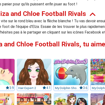
 panier pour qu'ils puissent enfin jouer au foot !
iza and Chloe Football Rivals
te sur le rond bleu avec la flèche blanche ! Tu vas devoir ensuite
 foot de l'équipe d'Elza. Essaie de les trouver le plus rapidemen
 n'hésites pas à le partager en cliquant sur les icônes Facebook e
za and Chloe Football Rivals, tu aime
3.9
Hair Expert 2
4.1
My Dolphin Show 3
3.6