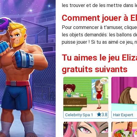
les trouver et de les mettre dans le
Comment jouer à El
Pour commencer à t'amuser, clique vi
les objets demandés: les ballons de
puisse jouer ! Si tu as aimé ce jeu,
Tu aimes le jeu Eli
gratuits suivants
Celebrity Spa 1
3.8
Hair Expert