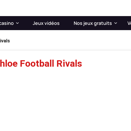
casino
Jeux vidéos
Nos jeux gratuits
V
ivals
hloe Football Rivals