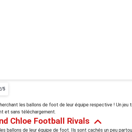
2/5
herchant les ballons de foot de leur équipe respective ! Un jeu
ent et sans téléchargement.
nd Chloe Football Rivals
des ballons de leur équipe de foot. Ils sont cachés un peu partou