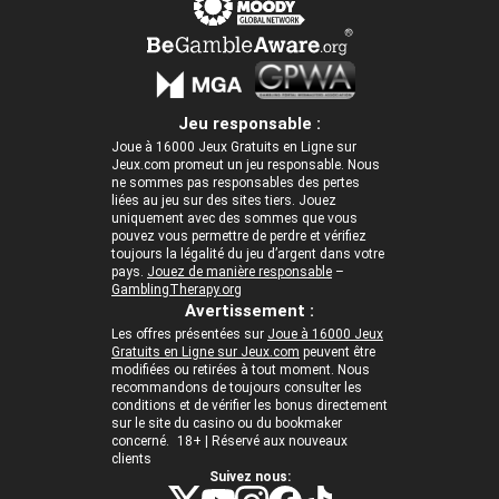
Jeu responsable :
Joue à 16000 Jeux Gratuits en Ligne sur
Jeux.com promeut un jeu responsable. Nous
ne sommes pas responsables des pertes
liées au jeu sur des sites tiers. Jouez
uniquement avec des sommes que vous
pouvez vous permettre de perdre et vérifiez
toujours la légalité du jeu d’argent dans votre
pays.
Jouez de manière responsable
–
GamblingTherapy.org
Avertissement :
Les offres présentées sur
Joue à 16000 Jeux
Gratuits en Ligne sur Jeux.com
peuvent être
modifiées ou retirées à tout moment. Nous
recommandons de toujours consulter les
conditions et de vérifier les bonus directement
sur le site du casino ou du bookmaker
concerné. 18+ | Réservé aux nouveaux
clients
Suivez nous: