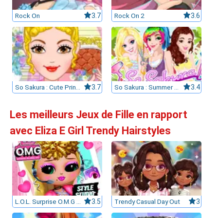
Rock On
3.7
Rock On 2
3.6
So Sakura : Cute Princess
3.7
So Sakura : Summer Vacation
3.4
Les meilleurs Jeux de Fille en rapport
avec Eliza E Girl Trendy Hairstyles
L.O.L. Surprise O.M.G Style Studio
3.5
Trendy Casual Day Out
3