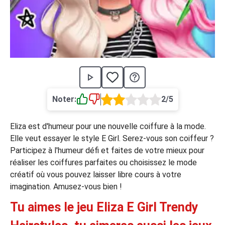
asino
Jeux de casino
Jeux vidéos
Nos jeux gr
ues de casino
rion Casino
ky7 Even Casino
xander Casino
Noter:
2/5
 Set Spin Casino
Eliza est d'humeur pour une nouvelle coiffure à la mode.
cer Casino
Elle veut essayer le style E Girl. Serez-vous son coiffeur ?
Participez à l'humeur défi et faites de votre mieux pour
réaliser les coiffures parfaites ou choisissez le mode
 Bonus Casino
créatif où vous pouvez laisser libre cours à votre
imagination. Amusez-vous bien !
ssement par méthode de paiement
Tu aimes le jeu Eliza E Girl Trendy