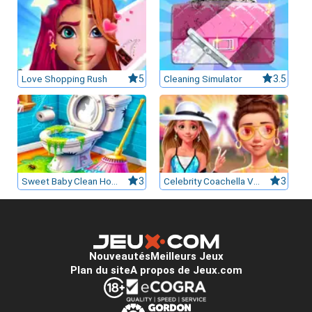
Love Shopping Rush
5
Cleaning Simulator
3.5
Sweet Baby Clean House
3
Celebrity Coachella Vibe Outfits
3
Nouveautés
Meilleurs Jeux
Plan du site
A propos de Jeux.com