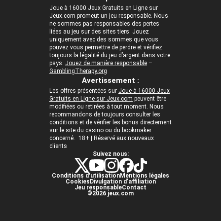
Joue à 16000 Jeux Gratuits en Ligne sur
Jeux.com promeut un jeu responsable. Nous
ne sommes pas responsables des pertes
liées au jeu sur des sites tiers. Jouez
uniquement avec des sommes que vous
pouvez vous permettre de perdre et vérifiez
toujours la légalité du jeu d’argent dans votre
pays.
Jouez de manière responsable
–
GamblingTherapy.org
Avertissement :
Les offres présentées sur
Joue à 16000 Jeux
Gratuits en Ligne sur Jeux.com
peuvent être
modifiées ou retirées à tout moment. Nous
recommandons de toujours consulter les
conditions et de vérifier les bonus directement
sur le site du casino ou du bookmaker
concerné. 18+ | Réservé aux nouveaux
clients
Suivez nous:
Conditions d'utilisation
Mentions légales
Cookies
Divulgation d’affiliation
Jeu responsable
Contact
©2026 jeux.com