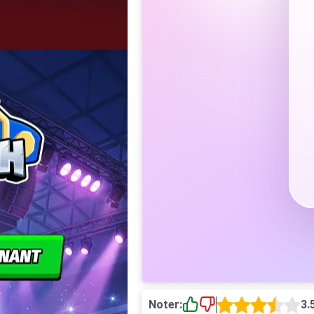
Noter:
3.