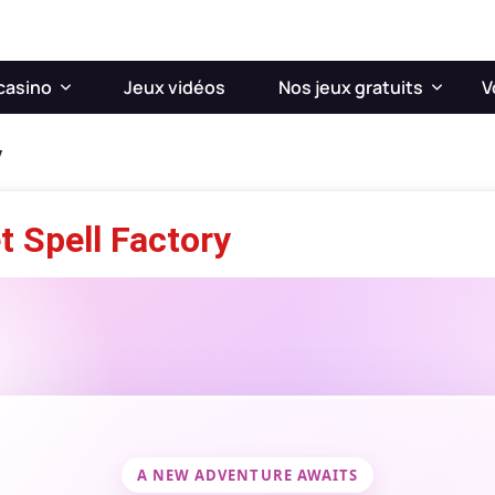
casino
Jeux vidéos
Nos jeux gratuits
V
y
t Spell Factory