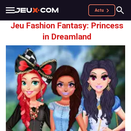
Actu
Fille
Fashion Fantasy: Princess in Dreamland
Jeu Fashion Fantasy: Princess
ux
in Dreamland
sino
x de casino
Jeux vidéos
 jeux gratuits