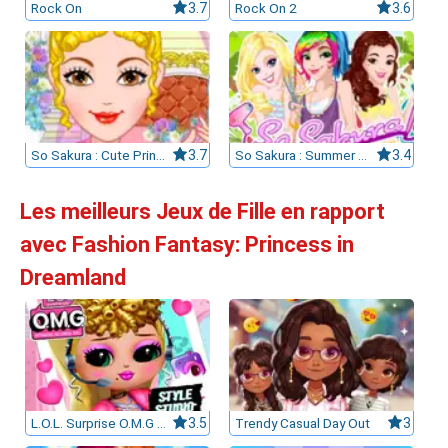
Rock On
3.7
Rock On 2
3.6
So Sakura : Cute Princess
3.7
So Sakura : Summer Vacation
3.4
Les meilleurs Jeux de Fille en rapport
avec Fashion Fantasy: Princess in
Dreamland
L.O.L. Surprise O.M.G Style Studio
3.5
Trendy Casual Day Out
3