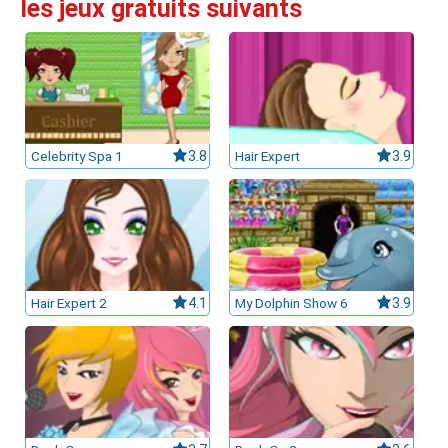
les jeux gratuits suivants
leurs casinos par licences et Certifications
ssement casinos au Canada
Celebrity Spa 1
3.8
Hair Expert
3.9
Hair Expert 2
4.1
My Dolphin Show 6
3.9