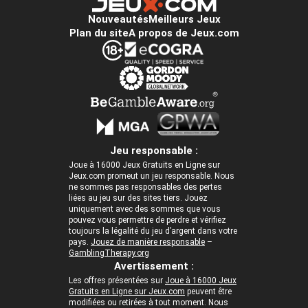
Nouveautés
Meilleurs Jeux
Plan du site
A propos de Jeux.com
Jeu responsable :
Joue à 16000 Jeux Gratuits en Ligne sur
Jeux.com promeut un jeu responsable. Nous
ne sommes pas responsables des pertes
liées au jeu sur des sites tiers. Jouez
uniquement avec des sommes que vous
pouvez vous permettre de perdre et vérifiez
toujours la légalité du jeu d’argent dans votre
pays.
Jouez de manière responsable
–
GamblingTherapy.org
Avertissement :
Les offres présentées sur
Joue à 16000 Jeux
Gratuits en Ligne sur Jeux.com
peuvent être
modifiées ou retirées à tout moment. Nous