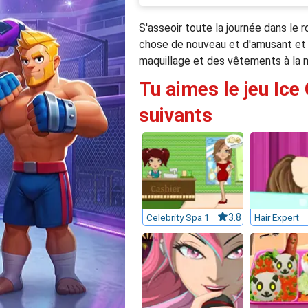
S'asseoir toute la journée dans le 
chose de nouveau et d'amusant et a
maquillage et des vêtements à la mo
Tu aimes le jeu Ice
suivants
Celebrity Spa 1
3.8
Hair Expert