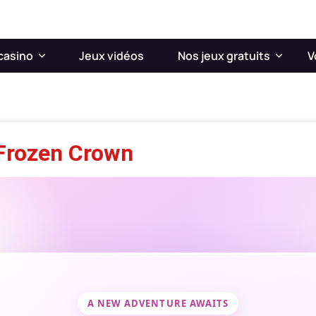
casino
Jeux vidéos
Nos jeux gratuits
V
 Frozen Crown