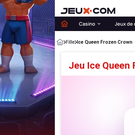
Casino
Jeux de 
Fille
Ice Queen Frozen Crown
Jeu Ice Queen