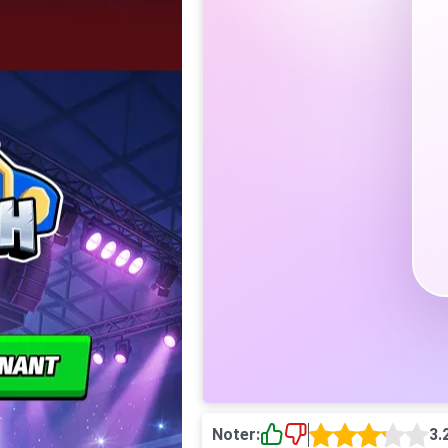
Noter:
3.