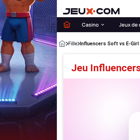
Casino
Jeux de 
Fille
Influencers Soft vs E-Gir
Jeu Influencers