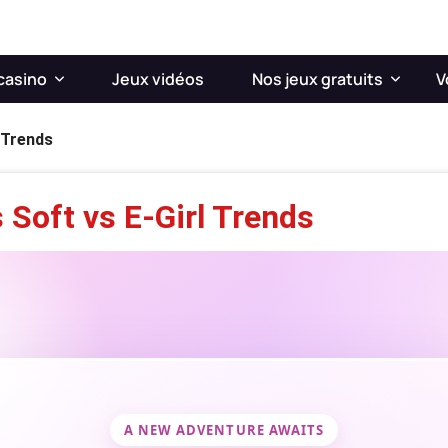
casino
Jeux vidéos
Nos jeux gratuits
V
l Trends
 Soft vs E-Girl Trends