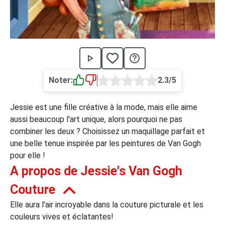
asino
Jeux de casino
Jeux vidéos
Nos jeux gr
ues de casino
rion Casino
ky7 Even Casino
Noter:
2.3/5
xander Casino
Jessie est une fille créative à la mode, mais elle aime
 Set Spin Casino
aussi beaucoup l'art unique, alors pourquoi ne pas
combiner les deux ? Choisissez un maquillage parfait et
cer Casino
une belle tenue inspirée par les peintures de Van Gogh
pour elle !
 Bonus Casino
A propos de Jessie's Van Gogh
Couture
ssement par méthode de paiement
Elle aura l'air incroyable dans la couture picturale et les
couleurs vives et éclatantes!