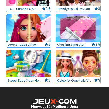
L.O.L. Surprise O.M.G Style Studio
3.5
Trendy Casual Day Out
3
Love Shopping Rush
5
Cleaning Simulator
3.5
Sweet Baby Clean House
3
Celebrity Coachella Vibe Outfits
3
Nouveautés
Meilleurs Jeux