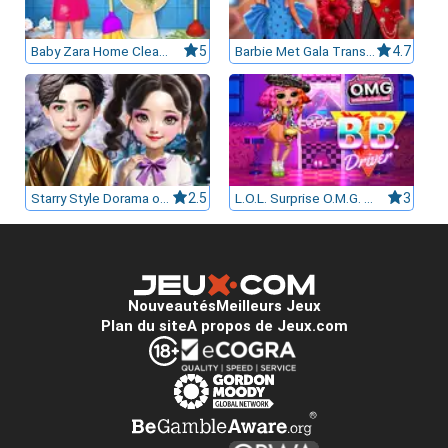
Baby Zara Home Cleaning
5
Barbie Met Gala Transformation
4.7
Starry Style Dorama of Dream
2.5
L.O.L. Surprise O.M.G. B.B. Driver
3
Nouveautés
Meilleurs Jeux
Plan du site
A propos de Jeux.com