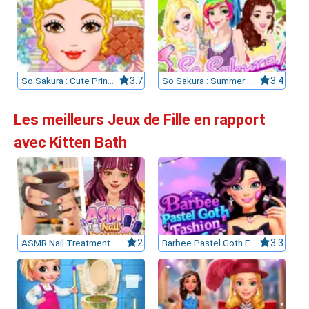
So Sakura : Cute Princess
3.7
So Sakura : Summer Vacation
3.4
Les meilleurs Jeux de Fille en rapport
avec Kitten Bath
ASMR Nail Treatment
2
Barbee Pastel Goth Fashion
3.3