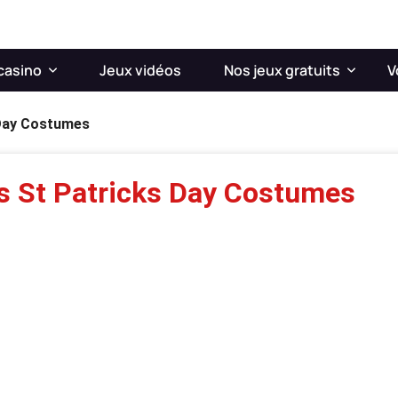
casino
Jeux vidéos
Nos jeux gratuits
V
 Day Costumes
's St Patricks Day Costumes