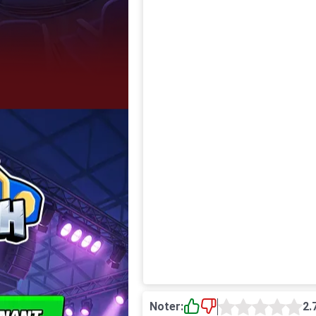
Noter:
2.