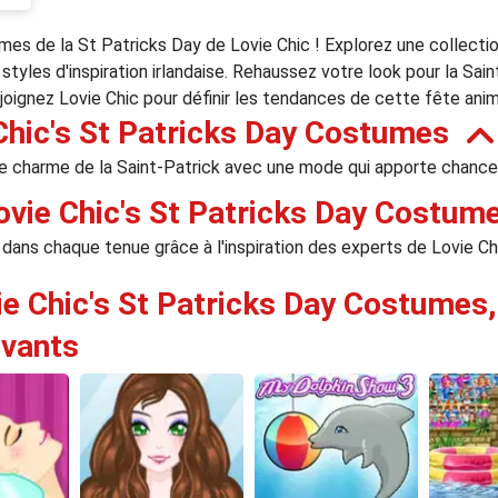
mes de la St Patricks Day de Lovie Chic ! Explorez une collectio
tyles d'inspiration irlandaise. Rehaussez votre look pour la Sai
Rejoignez Lovie Chic pour définir les tendances de cette fête ani
Chic's St Patricks Day Costumes
e charme de la Saint-Patrick avec une mode qui apporte chance 
vie Chic's St Patricks Day Costum
dans chaque tenue grâce à l'inspiration des experts de Lovie Chi
ie Chic's St Patricks Day Costumes,
ivants