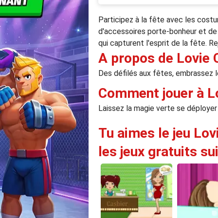
Participez à la fête avec les costu
d'accessoires porte-bonheur et de s
qui capturent l'esprit de la fête. 
A propos de Lovie 
Des défilés aux fêtes, embrassez l
Comment jouer à Lo
Laissez la magie verte se déployer 
Tu aimes le jeu Lov
les jeux gratuits su