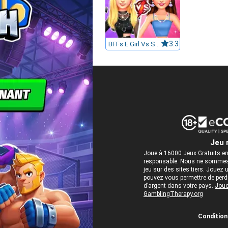
BFFs E Girl Vs Soft Girl
3.3
Jeu 
Joue à 16000 Jeux Gratuits en
responsable. Nous ne sommes 
jeu sur des sites tiers. Jou
pouvez vous permettre de perdre
d’argent dans votre pays.
Joue
GamblingTherapy.org
Conditions