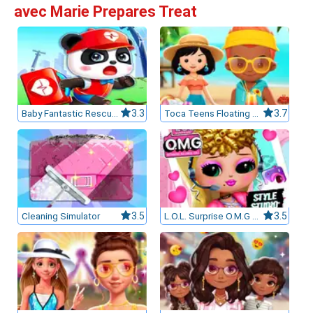
avec Marie Prepares Treat
Baby Fantastic Rescue Team
3.3
Toca Teens Floating Beach Party
3.7
Cleaning Simulator
3.5
L.O.L. Surprise O.M.G Style Studio
3.5