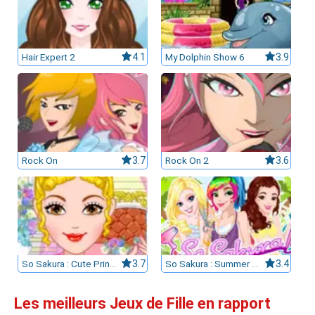
Hair Expert 2
4.1
My Dolphin Show 6
3.9
Rock On
3.7
Rock On 2
3.6
So Sakura : Cute Princess
3.7
So Sakura : Summer Vacation
3.4
Les meilleurs Jeux de Fille en rapport