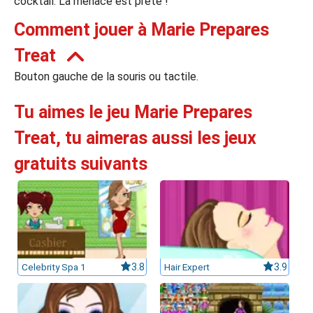
cocktail. La menace est prête !
leurs casinos par licences et Certifications
Comment jouer à Marie Prepares
Treat
ssement casinos au Canada
Bouton gauche de la souris ou tactile.
Tu aimes le jeu Marie Prepares
Treat, tu aimeras aussi les jeux
gratuits suivants
Celebrity Spa 1
3.8
Hair Expert
3.9