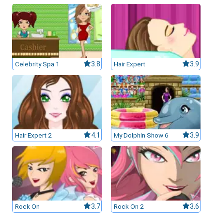
leurs casinos par licences et Certifications
ssement casinos au Canada
Celebrity Spa 1
3.8
Hair Expert
3.9
Hair Expert 2
4.1
My Dolphin Show 6
3.9
Rock On
3.7
Rock On 2
3.6