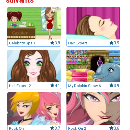
suivants
leurs casinos par licences et Certifications
ssement casinos au Canada
Celebrity Spa 1
3.8
Hair Expert
3.9
Hair Expert 2
4.1
My Dolphin Show 6
3.9
Rock On
3.7
Rock On 2
3.6