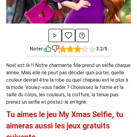
asino
Jeux de casino
Jeux vidéos
Nos jeux gr
ues de casino
rion Casino
ky7 Even Casino
Noter:
3.2/5
xander Casino
Noël est là !! Notre charmante fille prend un selfie chaque
 Set Spin Casino
année. Mais elle ne peut pas décider quoi porter, quelle
couleur devrait être la robe ou quel chapeau est le plus à
cer Casino
la mode. Voulez-vous l'aider ? Choisissez la forme et la
taille du corps, les couleurs, la coiffure, la tenue puis
 Bonus Casino
prenez un selfie et postez-le en ligne.
Tu aimes le jeu My Xmas Selfie, tu
ssement par méthode de paiement
aimeras aussi les jeux gratuits