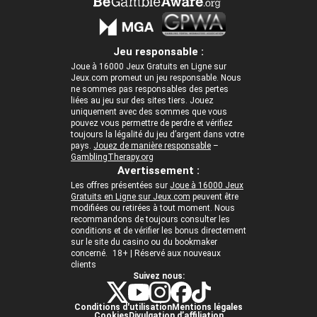
Jeu responsable :
Joue à 16000 Jeux Gratuits en Ligne sur
Jeux.com promeut un jeu responsable. Nous
ne sommes pas responsables des pertes
liées au jeu sur des sites tiers. Jouez
uniquement avec des sommes que vous
pouvez vous permettre de perdre et vérifiez
toujours la légalité du jeu d’argent dans votre
pays.
Jouez de manière responsable
–
GamblingTherapy.org
Avertissement :
Les offres présentées sur
Joue à 16000 Jeux
Gratuits en Ligne sur Jeux.com
peuvent être
modifiées ou retirées à tout moment. Nous
recommandons de toujours consulter les
conditions et de vérifier les bonus directement
sur le site du casino ou du bookmaker
concerné. 18+ | Réservé aux nouveaux
clients
Suivez nous:
Conditions d'utilisation
Mentions légales
Cookies
Divulgation d’affiliation