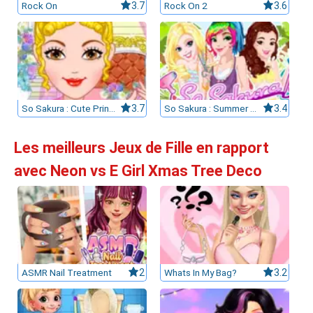
Rock On
3.7
Rock On 2
3.6
So Sakura : Cute Princess
3.7
So Sakura : Summer Vacation
3.4
Les meilleurs Jeux de Fille en rapport
avec Neon vs E Girl Xmas Tree Deco
ASMR Nail Treatment
2
Whats In My Bag?
3.2