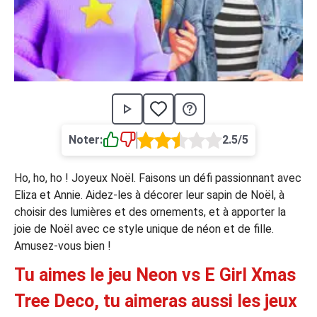
asino
Jeux de casino
Jeux vidéos
Nos jeux gr
ues de casino
rion Casino
ky7 Even Casino
xander Casino
Noter:
2.5/5
 Set Spin Casino
Ho, ho, ho ! Joyeux Noël. Faisons un défi passionnant avec
cer Casino
Eliza et Annie. Aidez-les à décorer leur sapin de Noël, à
choisir des lumières et des ornements, et à apporter la
joie de Noël avec ce style unique de néon et de fille.
 Bonus Casino
Amusez-vous bien !
Tu aimes le jeu Neon vs E Girl Xmas
ssement par méthode de paiement
Tree Deco, tu aimeras aussi les jeux