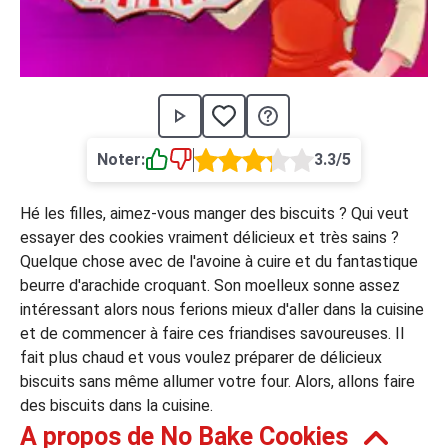
asino
Jeux de casino
Jeux vidéos
Nos jeux gr
ues de casino
rion Casino
ky7 Even Casino
Noter:
3.3/5
xander Casino
Hé les filles, aimez-vous manger des biscuits ? Qui veut
 Set Spin Casino
essayer des cookies vraiment délicieux et très sains ?
Quelque chose avec de l'avoine à cuire et du fantastique
cer Casino
beurre d'arachide croquant. Son moelleux sonne assez
intéressant alors nous ferions mieux d'aller dans la cuisine
 Bonus Casino
et de commencer à faire ces friandises savoureuses. Il
fait plus chaud et vous voulez préparer de délicieux
biscuits sans même allumer votre four. Alors, allons faire
ssement par méthode de paiement
des biscuits dans la cuisine.
A propos de No Bake Cookies