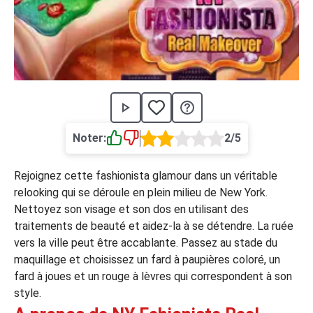
asino
Jeux de casino
Jeux vidéos
Nos jeux gr
ues de casino
rion Casino
ky7 Even Casino
xander Casino
Noter:
2/5
 Set Spin Casino
Rejoignez cette fashionista glamour dans un véritable
cer Casino
relooking qui se déroule en plein milieu de New York.
Nettoyez son visage et son dos en utilisant des
traitements de beauté et aidez-la à se détendre. La ruée
 Bonus Casino
vers la ville peut être accablante. Passez au stade du
maquillage et choisissez un fard à paupières coloré, un
fard à joues et un rouge à lèvres qui correspondent à son
ssement par méthode de paiement
style.