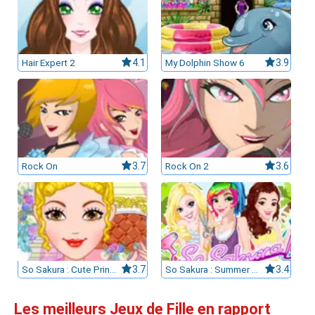
Hair Expert 2
4.1
My Dolphin Show 6
3.9
Rock On
3.7
Rock On 2
3.6
So Sakura : Cute Princess
3.7
So Sakura : Summer Vacation
3.4
Les meilleurs Jeux de Fille en rapport