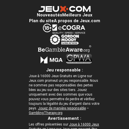
Nouveautés
Meilleurs Jeux
Plan du site
A propos de Jeux.com
Jeu responsable :
Joue à 16000 Jeux Gratuits en Ligne sur
Jeux.com promeut un jeu responsable. Nous
ne sommes pas responsables des pertes
liées au jeu sur des sites tiers. Jouez
uniquement avec des sommes que vous
pouvez vous permettre de perdre et vérifiez
toujours la légalité du jeu d’argent dans votre
pays.
Jouez de manière responsable
–
GamblingTherapy.org
Avertissement :
Les offres présentées sur
Joue à 16000 Jeux