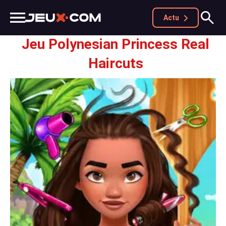
Actu
Fille
Polynesian Princess Real Haircuts
Jeu Polynesian Princess Real
ux
Haircuts
sino
x de casino
Jeux vidéos
 jeux gratuits