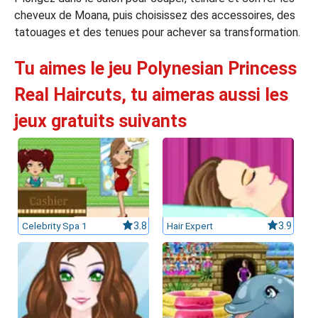
cheveux de Moana, puis choisissez des accessoires, des
leurs casinos par licences et Certifications
tatouages et des tenues pour achever sa transformation.
Tu aimes le jeu Polynesian Princess
ssement casinos au Canada
Real Haircuts, tu aimeras aussi les
jeux gratuits suivants
Celebrity Spa 1
3.8
Hair Expert
3.9