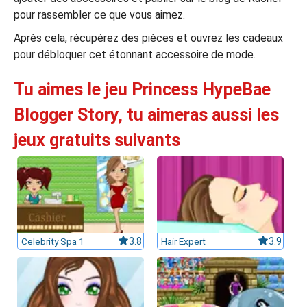
pour rassembler ce que vous aimez.
leurs casinos par licences et Certifications
Après cela, récupérez des pièces et ouvrez les cadeaux
pour débloquer cet étonnant accessoire de mode.
ssement casinos au Canada
Tu aimes le jeu Princess HypeBae
Blogger Story, tu aimeras aussi les
jeux gratuits suivants
Celebrity Spa 1
3.8
Hair Expert
3.9