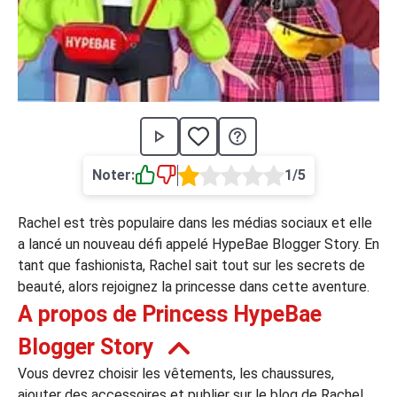
asino
Jeux de casino
Jeux vidéos
Nos jeux gr
ues de casino
rion Casino
ky7 Even Casino
xander Casino
Noter:
1/5
 Set Spin Casino
Rachel est très populaire dans les médias sociaux et elle
cer Casino
a lancé un nouveau défi appelé HypeBae Blogger Story. En
tant que fashionista, Rachel sait tout sur les secrets de
beauté, alors rejoignez la princesse dans cette aventure.
 Bonus Casino
A propos de Princess HypeBae
Blogger Story
ssement par méthode de paiement
Vous devrez choisir les vêtements, les chaussures,
ajouter des accessoires et publier sur le blog de Rachel