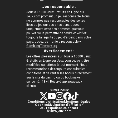
Jeu responsable :
Joue à 16000 Jeux Gratuits en Ligne sur
Jeux.com promeut un jeu responsable. Nous
ne sommes pas responsables des pertes
liées au jeu sur des sites tiers. Jouez
uniquement avec des sommes que vous
pouvez vous permettre de perdre et vérifiez
toujours la légalité du jeu d’argent dans votre
pays.
Jouez de manière responsable
–
GamblingTherapy.org
Avertissement :
Les offres présentées sur
Joue à 16000 Jeux
Gratuits en Ligne sur Jeux.com
peuvent être
modifiées ou retirées à tout moment. Nous
recommandons de toujours consulter les
conditions et de vérifier les bonus directement
sur le site du casino ou du bookmaker
concerné. 18+ | Réservé aux nouveaux
clients
Suivez nous:
Conditions d'utilisation
Mentions légales
Cookies
Divulgation d’affiliation
Jeu responsable
Contact
©2026 jeux.com