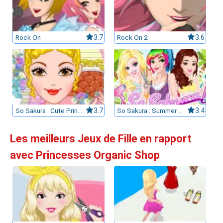
Rock On
3.7
Rock On 2
3.6
So Sakura : Cute Princess
3.7
So Sakura : Summer Vacation
3.4
Les meilleurs Jeux de Fille en rapport
avec Princesses Organic Shop