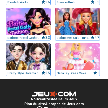
Panda Hair-do
3.6
Runway Rush
3.1
Barbee Pastel Goth Fashion
3.3
Barbie Met Gala Transformation
4.7
Starry Style Dorama of Dream
2.5
Nana Diy Dress Cake
1
Nouveautés
Meilleurs Jeux
Plan du site
A propos de Jeux.com