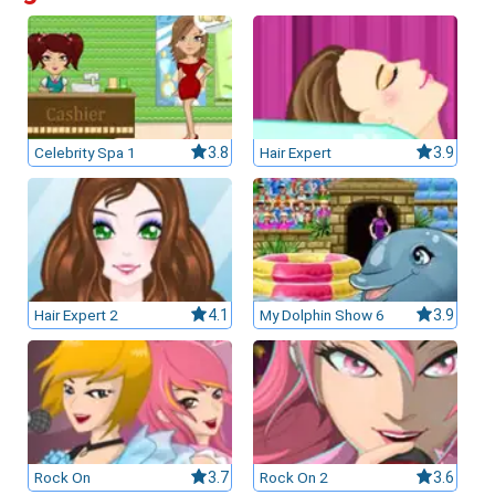
leurs casinos par licences et Certifications
ssement casinos au Canada
Celebrity Spa 1
3.8
Hair Expert
3.9
Hair Expert 2
4.1
My Dolphin Show 6
3.9
Rock On
3.7
Rock On 2
3.6