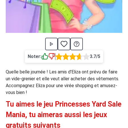
asino
Jeux de casino
Jeux vidéos
Nos jeux gr
ues de casino
rion Casino
ky7 Even Casino
xander Casino
Noter:
3.7/5
 Set Spin Casino
Quelle belle journée ! Les amis d'Eliza ont prévu de faire
cer Casino
un vide-grenier et elle veut aller acheter des vêtements.
Accompagnez Eliza pour une virée shopping et amusez-
vous bien !
 Bonus Casino
Tu aimes le jeu Princesses Yard Sale
Mania, tu aimeras aussi les jeux
ssement par méthode de paiement
gratuits suivants