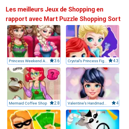
Les meilleurs Jeux de Shopping en
rapport avec Mart Puzzle Shopping Sort
Princess Weekend Activity
3.6
Crystal's Princess Figurine Shop
4.3
Mermaid Coffee Shop
2.8
Valentine's Handmade Shop
4