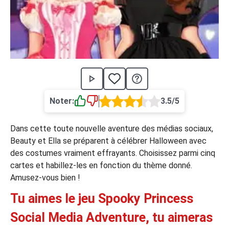
asino
Jeux de casino
Jeux vidéos
Nos jeux gr
ues de casino
rion Casino
ky7 Even Casino
xander Casino
Noter:
3.5/5
 Set Spin Casino
Dans cette toute nouvelle aventure des médias sociaux,
cer Casino
Beauty et Ella se préparent à célébrer Halloween avec
des costumes vraiment effrayants. Choisissez parmi cinq
cartes et habillez-les en fonction du thème donné.
 Bonus Casino
Amusez-vous bien !
Tu aimes le jeu Spooky Princess
ssement par méthode de paiement
Social Media Adventure, tu aimeras