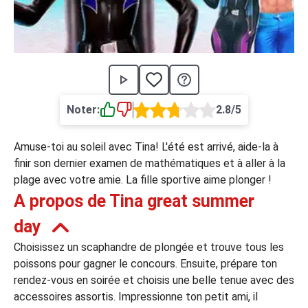
asino
Jeux de casino
Jeux vidéos
Nos jeux gr
ues de casino
rion Casino
ky7 Even Casino
Noter:
2.8/5
xander Casino
Amuse-toi au soleil avec Tina! L'été est arrivé, aide-la à
 Set Spin Casino
finir son dernier examen de mathématiques et à aller à la
plage avec votre amie. La fille sportive aime plonger !
cer Casino
A propos de Tina great summer
day
 Bonus Casino
Choisissez un scaphandre de plongée et trouve tous les
poissons pour gagner le concours. Ensuite, prépare ton
ssement par méthode de paiement
rendez-vous en soirée et choisis une belle tenue avec des
accessoires assortis. Impressionne ton petit ami, il