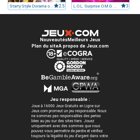
Starry Style Dorama of Dream
2.5
L.O.L. Surprise O.M.G. B.B. Driver
3
Nouveautés
Meilleurs Jeux
Plan du site
A propos de Jeux.com
Jeu responsable :
Joue à 16000 Jeux Gratuits en Ligne sur
Jeux.com promeut un jeu responsable. Nous
ne sommes pas responsables des pertes
liées au jeu sur des sites tiers. Jouez
uniquement avec des sommes que vous
pouvez vous permettre de perdre et vérifiez
toujours la légalité du jeu d’argent dans votre