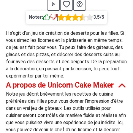
asino
Jeux de casino
Jeux vidéos
Nos jeux gr
Noter:
3.5/5
ues de casino
Il s'agit d'un jeu de création de desserts pour les filles. Si
rion Casino
vous aimez les licornes et la pâtisserie en même temps,
ky7 Even Casino
ce jeu est fait pour vous. Tu peux faire des gâteaux, des
glaces et des pizzas, et décorer des desserts cuits au
xander Casino
four avec des desserts et des beignets. De la préparation
 Set Spin Casino
à la décoration, en passant par la cuisson, tu peux tout
expérimenter par toi-même.
cer Casino
A propos de Unicorn Cake Maker
Notre jeu décrit brièvement les recettes de cuisine
 Bonus Casino
préférées des filles pour vous donner l'impression d'être
dans un vrai jeu de gâteaux. Les outils utilisés pour
cuisiner seront contrôlés de manière fluide et réaliste afin
ssement par méthode de paiement
que vous puissiez vivre une expérience de jeu inédite. Ici,
vous pouvez devenir le chef d'une licorne et la décorer