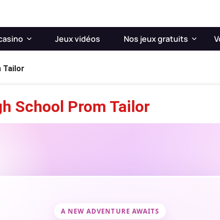
casino
Jeux vidéos
Nos jeux gratuits
V
 Tailor
h School Prom Tailor