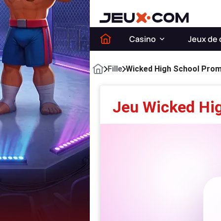
Casino
Jeux de 
Fille
Wicked High School Prom
Jeu Wicked Hig