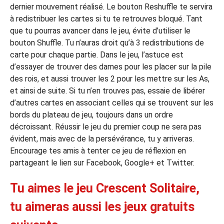
dernier mouvement réalisé. Le bouton Reshuffle te servira
leurs casinos par licences et Certifications
à redistribuer les cartes si tu te retrouves bloqué. Tant
que tu pourras avancer dans le jeu, évite d’utiliser le
bouton Shuffle. Tu n’auras droit qu’à 3 redistributions de
ssement casinos au Canada
carte pour chaque partie. Dans le jeu, l’astuce est
d’essayer de trouver des dames pour les placer sur la pile
des rois, et aussi trouver les 2 pour les mettre sur les As,
et ainsi de suite. Si tu n’en trouves pas, essaie de libérer
d’autres cartes en associant celles qui se trouvent sur les
bords du plateau de jeu, toujours dans un ordre
décroissant. Réussir le jeu du premier coup ne sera pas
évident, mais avec de la persévérance, tu y arriveras.
Encourage tes amis à tenter ce jeu de réflexion en
partageant le lien sur Facebook, Google+ et Twitter.
Tu aimes le jeu Crescent Solitaire,
tu aimeras aussi les jeux gratuits