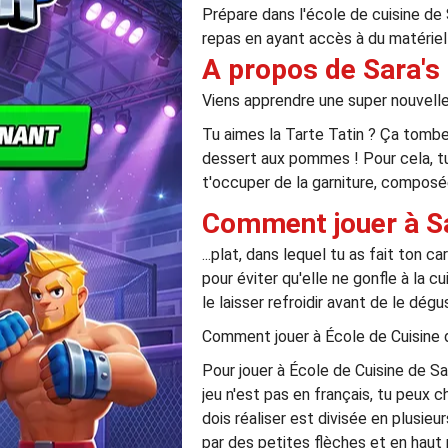
Prépare dans l'école de cuisine de 
repas en ayant accès à du matériel
A propos de Sara's 
Viens apprendre une super nouvelle 
Tu aimes la Tarte Tatin ? Ça tombe 
dessert aux pommes ! Pour cela, tu 
t'occuper de la garniture, composée
Comment jouer à Sa
...plat, dans lequel tu as fait ton
pour éviter qu'elle ne gonfle à la 
le laisser refroidir avant de le dégus
Comment jouer à École de Cuisine d
Pour jouer à École de Cuisine de Sar
jeu n'est pas en français, tu peux c
dois réaliser est divisée en plusie
par des petites flèches et en haut p