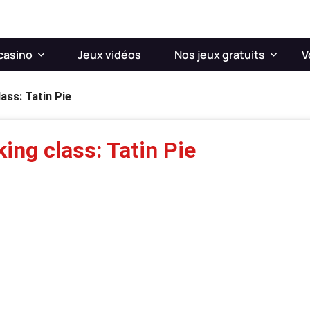
casino
Jeux vidéos
Nos jeux gratuits
V
ass: Tatin Pie
ing class: Tatin Pie