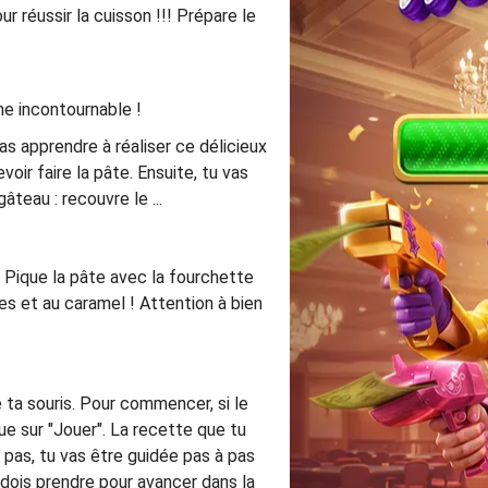
 réussir la cuisson !!! Prépare le
ne incontournable !
s apprendre à réaliser ce délicieux
ir faire la pâte. Ensuite, tu vas
teau : recouvre le ...
. Pique la pâte avec la fourchette
mes et au caramel ! Attention à bien
e ta souris. Pour commencer, si le
que sur "Jouer". La recette que tu
e pas, tu vas être guidée pas à pas
u dois prendre pour avancer dans la