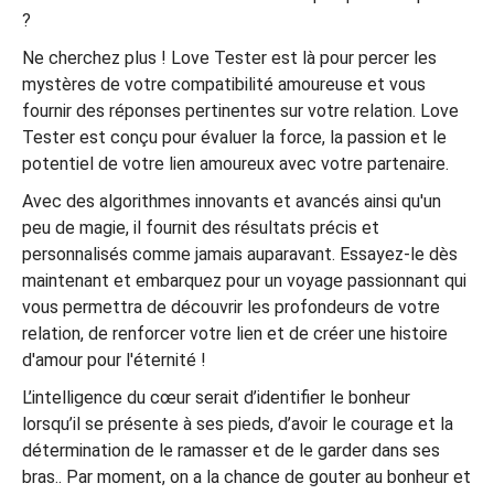
?
leurs casinos par licences et Certifications
Ne cherchez plus ! Love Tester est là pour percer les
mystères de votre compatibilité amoureuse et vous
fournir des réponses pertinentes sur votre relation. Love
ssement casinos au Canada
Tester est conçu pour évaluer la force, la passion et le
potentiel de votre lien amoureux avec votre partenaire.
Avec des algorithmes innovants et avancés ainsi qu'un
peu de magie, il fournit des résultats précis et
personnalisés comme jamais auparavant. Essayez-le dès
maintenant et embarquez pour un voyage passionnant qui
vous permettra de découvrir les profondeurs de votre
relation, de renforcer votre lien et de créer une histoire
d'amour pour l'éternité !
L’intelligence du cœur serait d’identifier le bonheur
lorsqu’il se présente à ses pieds, d’avoir le courage et la
détermination de le ramasser et de le garder dans ses
bras.. Par moment, on a la chance de gouter au bonheur et