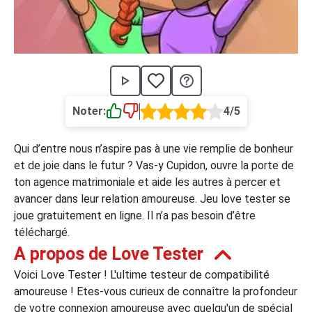
asino
Jeux de casino
Jeux vidéos
Nos jeux gr
ues de casino
rion Casino
ky7 Even Casino
Noter:
4/5
xander Casino
Qui d’entre nous n’aspire pas à une vie remplie de bonheur
 Set Spin Casino
et de joie dans le futur ? Vas-y Cupidon, ouvre la porte de
ton agence matrimoniale et aide les autres à percer et
cer Casino
avancer dans leur relation amoureuse. Jeu love tester se
joue gratuitement en ligne. Il n’a pas besoin d’être
 Bonus Casino
téléchargé.
A propos de Love Tester
Voici Love Tester ! L'ultime testeur de compatibilité
ssement par méthode de paiement
amoureuse ! Etes-vous curieux de connaître la profondeur
de votre connexion amoureuse avec quelqu'un de spécial