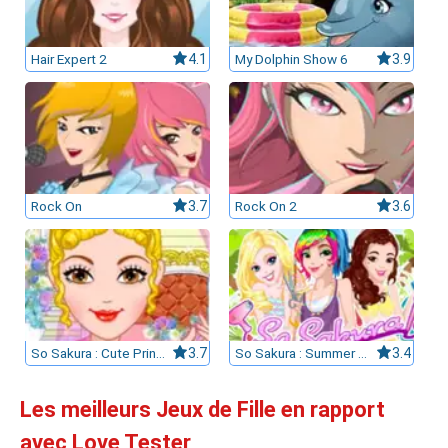
Hair Expert 2
4.1
My Dolphin Show 6
3.9
Rock On
3.7
Rock On 2
3.6
So Sakura : Cute Princess
3.7
So Sakura : Summer Vacation
3.4
Les meilleurs Jeux de Fille en rapport
avec Love Tester