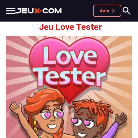
Actu
Fille
Love Tester
Jeu Love Tester
ux
sino
x de casino
Jeux vidéos
 jeux gratuits