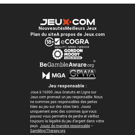
Nouveautés
Meilleurs Jeux
Plan du site
A propos de Jeux.com
Jeu responsable :
Joue à 16000 Jeux Gratuits en Ligne sur
Jeux.com promeut un jeu responsable. Nous
ne sommes pas responsables des pertes
liées au jeu sur des sites tiers. Jouez
uniquement avec des sommes que vous
pouvez vous permettre de perdre et vérifiez
toujours la légalité du jeu d’argent dans votre
pays.
Jouez de manière responsable
–
GamblingTherapy.org