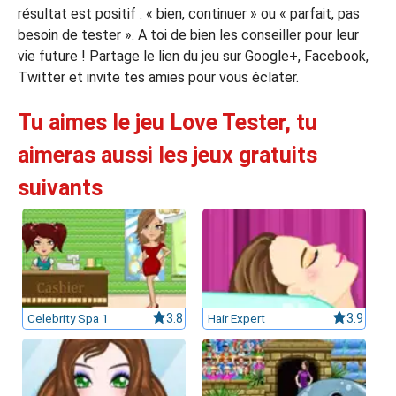
résultat est positif : « bien, continuer » ou « parfait, pas
besoin de tester ». A toi de bien les conseiller pour leur
vie future ! Partage le lien du jeu sur Google+, Facebook,
Twitter et invite tes amies pour vous éclater.
Tu aimes le jeu Love Tester, tu
aimeras aussi les jeux gratuits
suivants
Celebrity Spa 1
3.8
Hair Expert
3.9