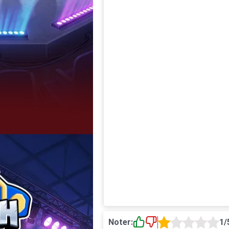
Noter:
1/