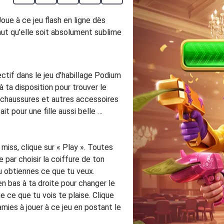
Joue à ce jeu flash en ligne dès
aut qu’elle soit absolument sublime
ctif dans le jeu d’habillage Podium
 ta disposition pour trouver le
es chaussures et autres accessoires
ait pour une fille aussi belle …
 miss, clique sur « Play ». Toutes
 par choisir la coiffure de ton
tu obtiennes ce que tu veux.
 en bas à ta droite pour changer le
e ce que tu vois te plaise. Clique
amies à jouer à ce jeu en postant le