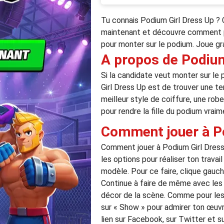
Tu connais Podium Girl Dress Up ? Ce
maintenant et découvre comment pré
pour monter sur le podium. Joue gra
A propos de Podium
Si la candidate veut monter sur le 
Girl Dress Up est de trouver une te
meilleur style de coiffure, une rob
pour rendre la fille du podium vraime
Comment jouer à P
Comment jouer à Podium Girl Dress Up
les options pour réaliser ton trava
modèle. Pour ce faire, clique gauch
Continue à faire de même avec les au
décor de la scène. Comme pour les pi
sur « Show » pour admirer ton œuvre 
lien sur Facebook, sur Twitter et s