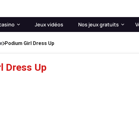
casino
Jeux vidéos
Nos jeux gratuits
V
le
Podium Girl Dress Up
l Dress Up